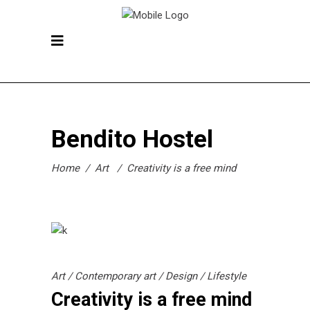
Bendito Hostel
Home
/
Art
/
Creativity is a free mind
Art
/
Contemporary art
/
Design
/
Lifestyle
Creativity is a free mind