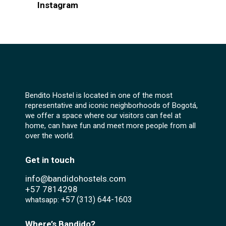
Instagram
Bendito Hostel is located in one of the most
representative and iconic neighborhoods of Bogotá,
we offer a space where our visitors can feel at
home, can have fun and meet more people from all
over the world.
Get in touch
info@bandidohostels.com
+57
7814298
+57 (313) 644-1603‬
whatsapp:
Where’s Bandido?