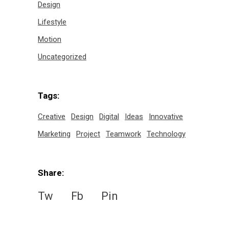
Design
Lifestyle
Motion
Uncategorized
Tags:
Creative
Design
Digital
Ideas
Innovative
Marketing
Project
Teamwork
Technology
Share:
Tw
Fb
Pin