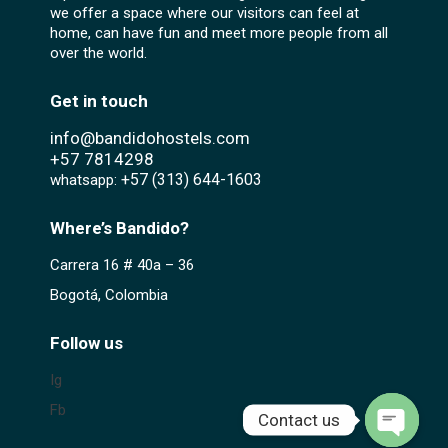
we offer a space where our visitors can feel at
home, can have fun and meet more people from all
over the world.
Get in touch
info@bandidohostels.com
+57
7814298
+57 (313) 644-1603‬
whatsapp:
Where’s Bandido?
Carrera 16 # 40a – 36
Bogotá, Colombia
Follow us
Ig
Fb
Contact us