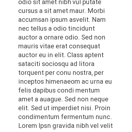
odio sit amet nibh vul putate
cursus a sit amet maur. Morbi
accumsan ipsum asvelit. Nam
nec tellus a odio tincidunt
auctor a ornare odio. Sed non
mauris vitae erat consequat
auctor eu in elit. Class aptent
sataciti sociosqu ad litora
torquent per conu nostra, per
inceptos himenaeom ac urna eu
felis dapibus condi mentum
amet a auague. Sed non neque
elit. Sed ut imperdiet nisi. Proin
condimentum fermentum nunc.
Lorem Ipsn gravida nibh vel velit