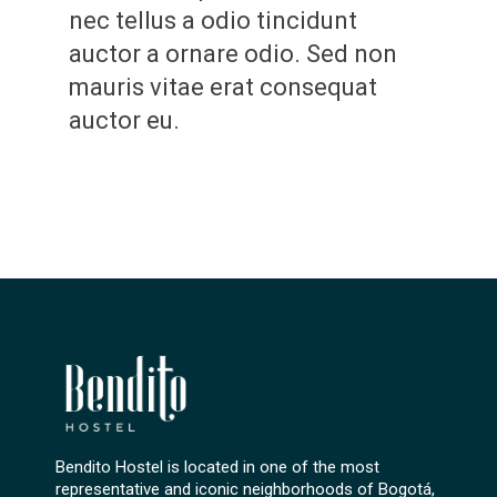
nec tellus a odio tincidunt
auctor a ornare odio. Sed non
mauris vitae erat consequat
auctor eu.
Bendito Hostel is located in one of the most
representative and iconic neighborhoods of Bogotá,