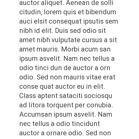
auctor aliquet. Aenean de solli
citudin, lorem quis et bibendum
auci elsit consequat ipsutis sem
nibh id elit. Duis sed odio sit
amet nibh vulputate cursus a sit
amet mauris. Morbi acum san
ipsum asvelit. Nam nec tellus a
odio tinci dun de auctor a orn
odio. Sed non mauris vitae erat
conse quat auctor eu in elit.
Class aptent sataciti sociosqu
ad litora torquent per conubia.
Accumsan ipsum asvelit. Nam
nec tellus a odio tincidunt
auctor a ornare odio. Sed non